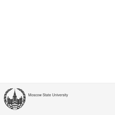
Moscow State University