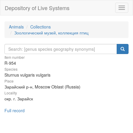
Depository of Live Systems
Навиг
Animals
Collections
Зоологический музей, коллекция птиц
Item number
R-954
Species
Sturnus vulgaris vulgaris
Place
Зарайский р-н, Moscow Oblast (Russia)
Locality
окр. г. Зарайск
Full record