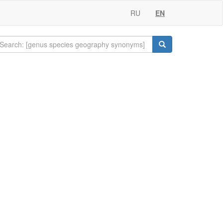
RU
EN