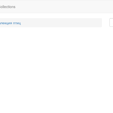
ollections
ллекция птиц