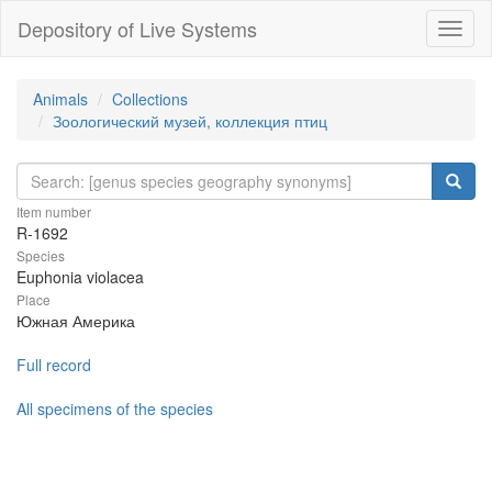
Depository of Live Systems
Навиг
Animals
Collections
Зоологический музей, коллекция птиц
Item number
R-1692
Species
Euphonia violacea
Place
Южная Америка
Full record
All specimens of the species