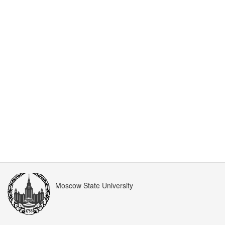
Moscow State University