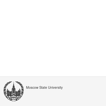
Moscow State University