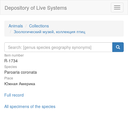
Depository of Live Systems
Навиг
Animals
Collections
Зоологический музей, коллекция птиц
Item number
R-1734
Species
Paroaria coronata
Place
Южная Америка
Full record
All specimens of the species