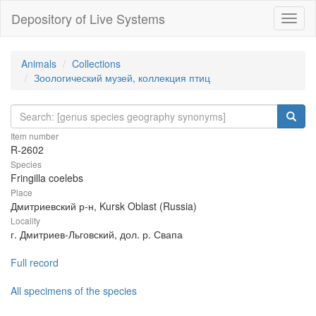
Depository of Live Systems
Навиг
Animals
Collections
Зоологический музей, коллекция птиц
Item number
R-2602
Species
Fringilla coelebs
Place
Дмитриевский р-н, Kursk Oblast (Russia)
Locality
г. Дмитриев-Льговский, дол. р. Свапа
Full record
All specimens of the species