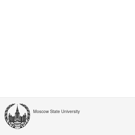
Moscow State University