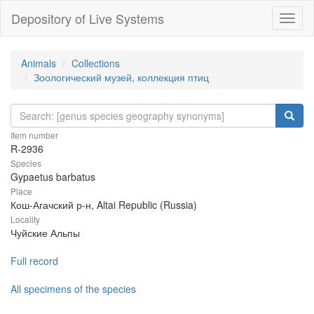
Depository of Live Systems
Навиг
Animals
Collections
Зоологический музей, коллекция птиц
Item number
R-2936
Species
Gypaetus barbatus
Place
Кош-Агачский р-н, Altai Republic (Russia)
Locality
Чуйские Альпы
Full record
All specimens of the species