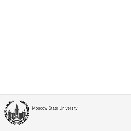
Moscow State University