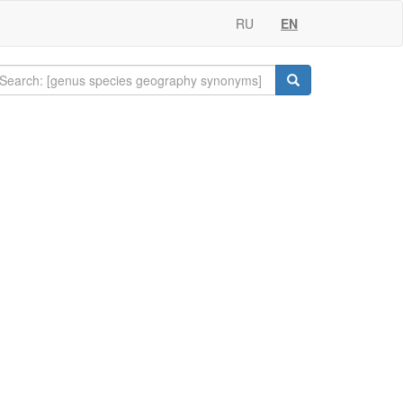
RU
EN