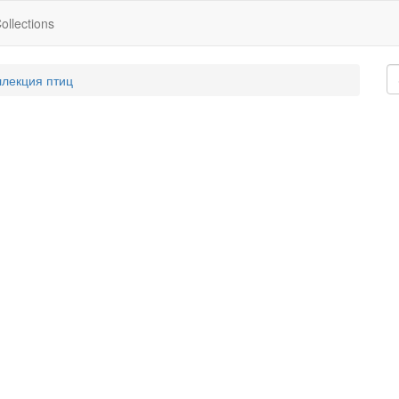
ollections
ллекция птиц