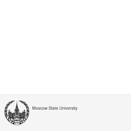
Moscow State University