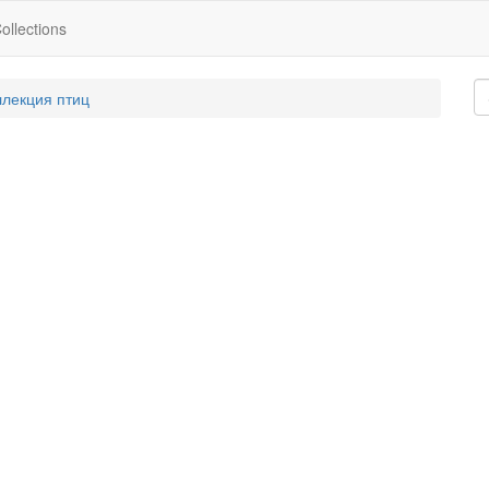
ollections
ллекция птиц