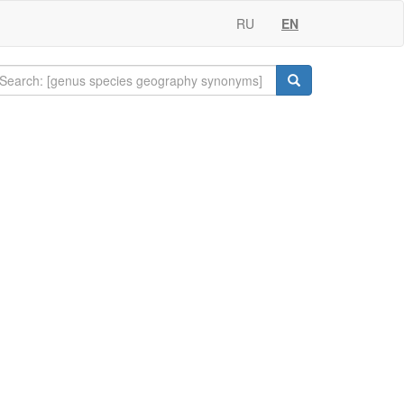
RU
EN