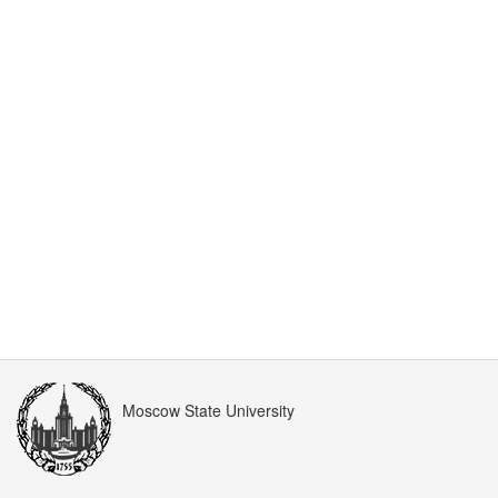
Moscow State University