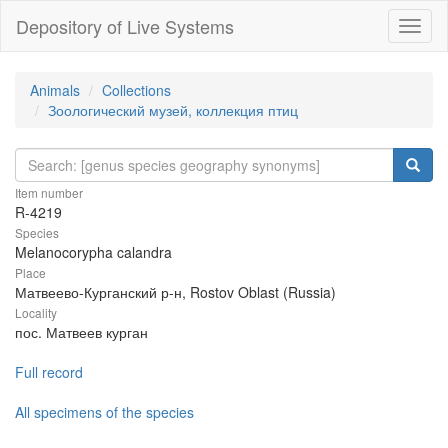
Depository of Live Systems
Навиг
Animals
Collections
Зоологический музей, коллекция птиц
Item number
R-4219
Species
Melanocorypha calandra
Place
Матвеево-Курганский р-н, Rostov Oblast (Russia)
Locality
пос. Матвеев курган
Full record
All specimens of the species