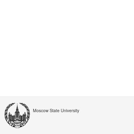
Moscow State University