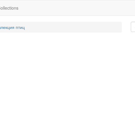
ollections
ллекция птиц