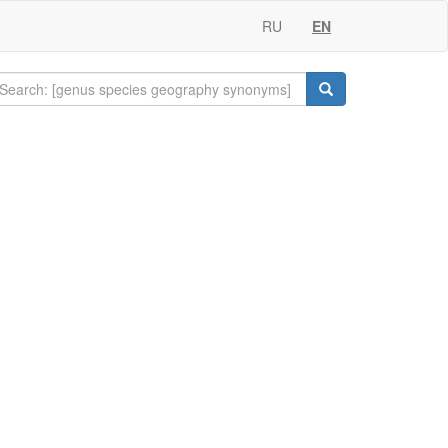
RU
EN