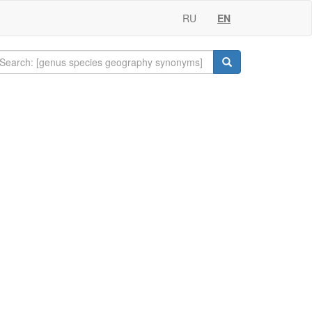
RU
EN