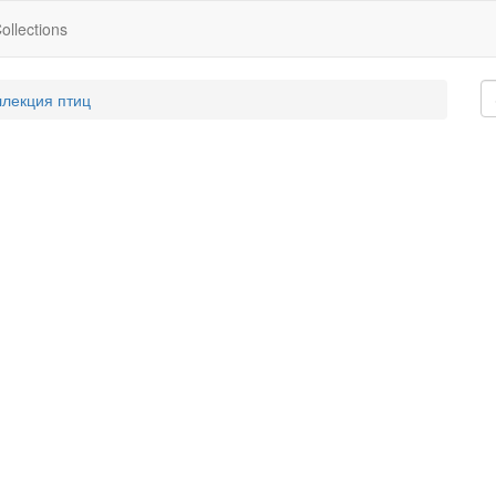
ollections
ллекция птиц