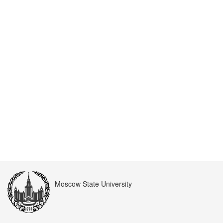
Moscow State University