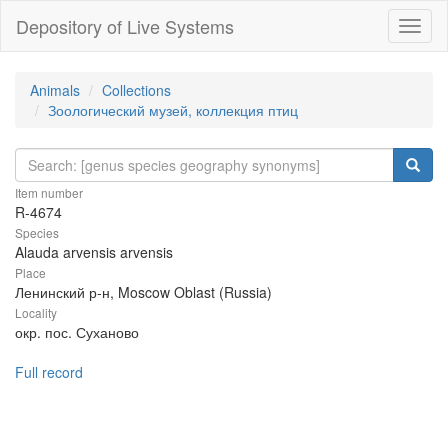
Depository of Live Systems
Навиг
Animals
Collections
Зоологический музей, коллекция птиц
Item number
R-4674
Species
Alauda arvensis arvensis
Place
Ленинский р-н, Moscow Oblast (Russia)
Locality
окр. пос. Суханово
Full record