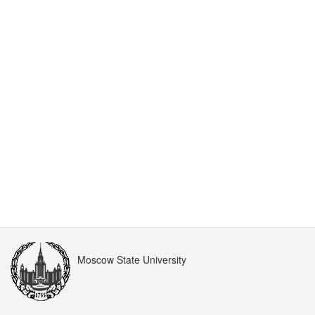
Moscow State University