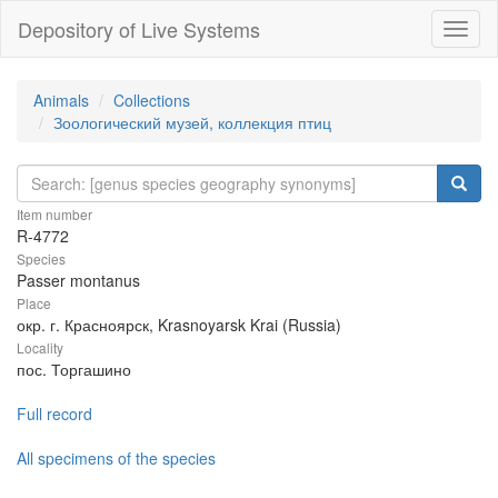
Depository of Live Systems
Навиг
Animals
Collections
Зоологический музей, коллекция птиц
Item number
R-4772
Species
Passer montanus
Place
окр. г. Красноярск, Krasnoyarsk Krai (Russia)
Locality
пос. Торгашино
Full record
All specimens of the species