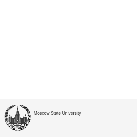
Moscow State University