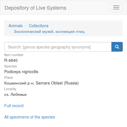
Depository of Live Systems
Навиг
Animals
Collections
Зоологический музей, коллекция птиц
Item number
R-4840
Species
Podiceps nigricollis
Place
Кошкинский р-н, Samara Oblast (Russia)
Locality
оз. Лебяжье
Full record
All specimens of the species