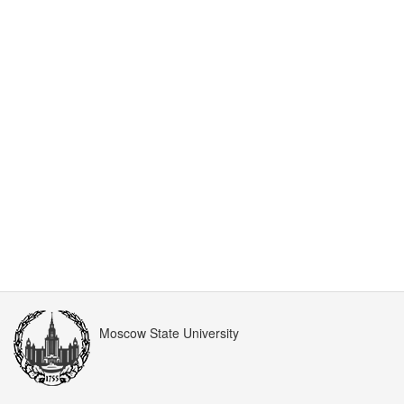
Moscow State University