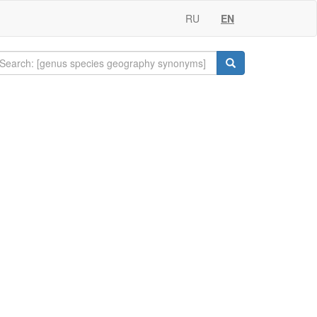
RU
EN