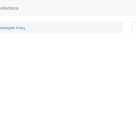
ollections
ллекция птиц