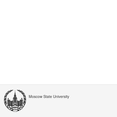
Moscow State University