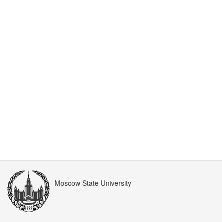
Moscow State University