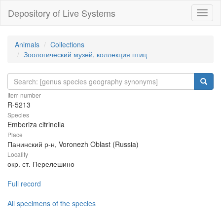
Depository of Live Systems
Навиг
Animals
Collections
Зоологический музей, коллекция птиц
Item number
R-5213
Species
Emberiza citrinella
Place
Панинский р-н, Voronezh Oblast (Russia)
Locality
окр. ст. Перелешино
Full record
All specimens of the species