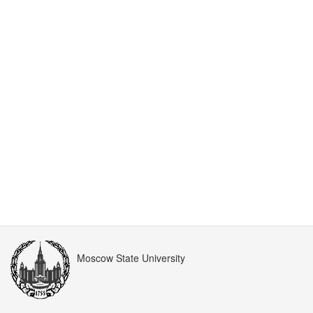
Moscow State University