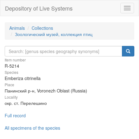
Depository of Live Systems
Навиг
Animals
Collections
Зоологический музей, коллекция птиц
Item number
R-5214
Species
Emberiza citrinella
Place
Панинский р-н, Voronezh Oblast (Russia)
Locality
окр. ст. Перелешино
Full record
All specimens of the species