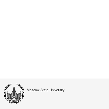
Moscow State University