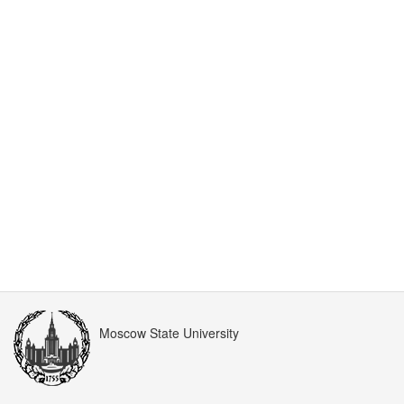
Moscow State University