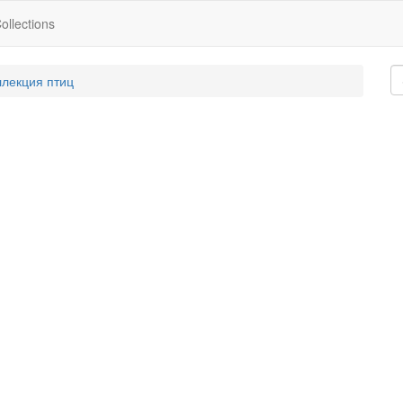
ollections
ллекция птиц