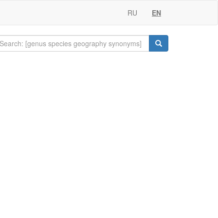
RU
EN