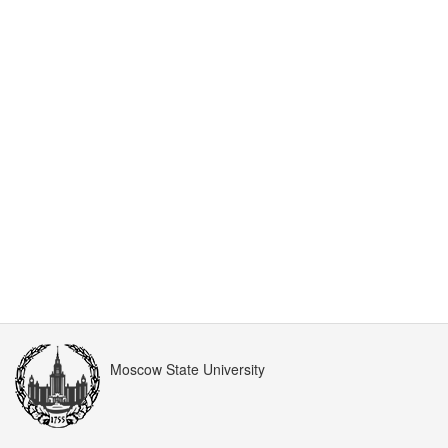
Moscow State University