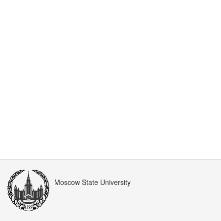
Moscow State University