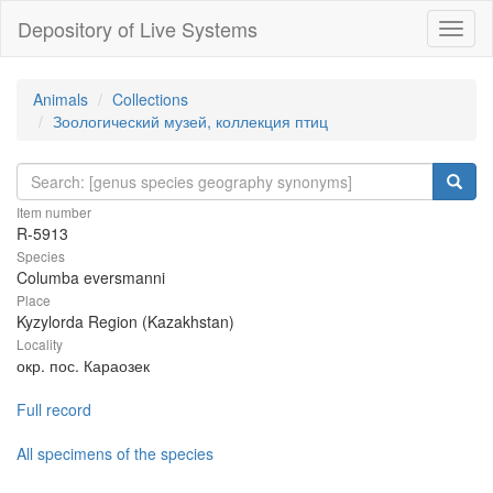
Depository of Live Systems
Навиг
Animals
Collections
Зоологический музей, коллекция птиц
Item number
R-5913
Species
Columba eversmanni
Place
Kyzylorda Region (Kazakhstan)
Locality
окр. пос. Караозек
Full record
All specimens of the species