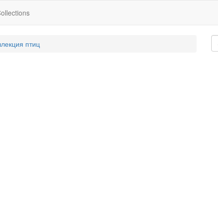
ollections
ллекция птиц