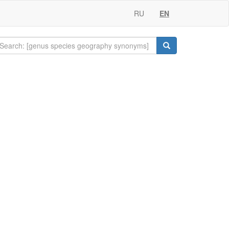
RU
EN