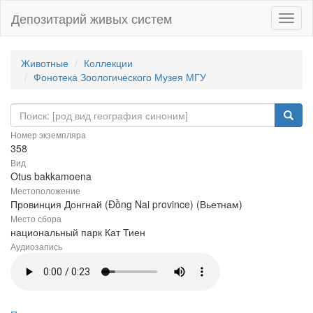
Депозитарий живых систем
Навиг
Животные
Коллекции
Фонотека Зоологического Музея МГУ
Номер экземпляра
358
Вид
Otus bakkamoena
Местоположение
Провинция Донгнай (Đồng Nai province) (Вьетнам)
Место сбора
национальный парк Кат Тиен
Аудиозапись