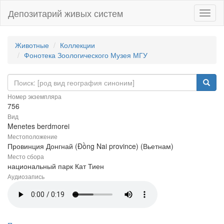
Депозитарий живых систем
Навиг
Животные
Коллекции
Фонотека Зоологического Музея МГУ
Номер экземпляра
756
Вид
Menetes berdmorei
Местоположение
Провинция Донгнай (Đồng Nai province) (Вьетнам)
Место сбора
национальный парк Кат Тиен
Аудиозапись