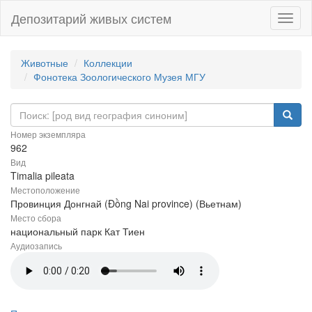
Депозитарий живых систем
Навиг
Животные
Коллекции
Фонотека Зоологического Музея МГУ
Номер экземпляра
962
Вид
Timalia pileata
Местоположение
Провинция Донгнай (Đồng Nai province) (Вьетнам)
Место сбора
национальный парк Кат Тиен
Аудиозапись