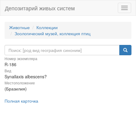
Депозитарий живых систем
Навиг
Животные
Коллекции
Зоологический музей, коллекция птиц
Номер экземпляра
R-186
Вид
Synallaxis albescens?
Местоположение
(Бразилия)
Полная карточка