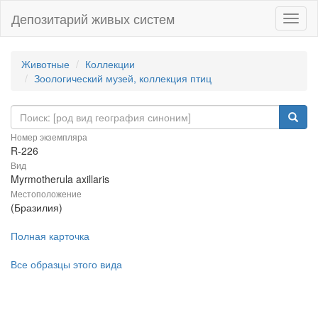
Депозитарий живых систем
Навиг
Животные
Коллекции
Зоологический музей, коллекция птиц
Номер экземпляра
R-226
Вид
Myrmotherula axillaris
Местоположение
(Бразилия)
Полная карточка
Все образцы этого вида