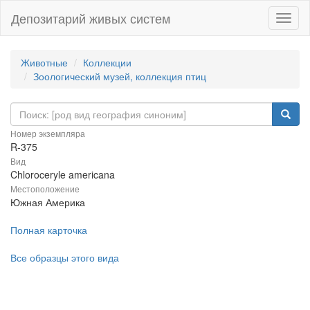
Депозитарий живых систем
Навиг
Животные
Коллекции
Зоологический музей, коллекция птиц
Номер экземпляра
R-375
Вид
Chloroceryle americana
Местоположение
Южная Америка
Полная карточка
Все образцы этого вида