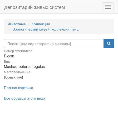
Депозитарий живых систем
Навиг
Животные
Коллекции
Зоологический музей, коллекция птиц
Номер экземпляра
R-538
Вид
Machaeropterus regulus
Местоположение
(Бразилия)
Полная карточка
Все образцы этого вида