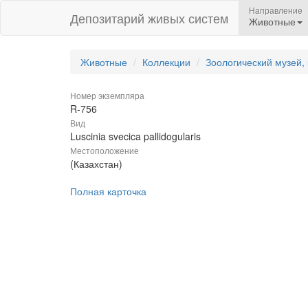
Направление
Депозитарий живых систем
Животные
Животные
Коллекции
Зоологический музей,
Номер экземпляра
R-756
Вид
Luscinia svecica pallidogularis
Местоположение
(Казахстан)
Полная карточка