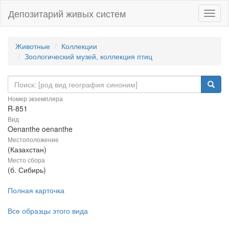
Депозитарий живых систем
Навиг
Животные
Коллекции
Зоологический музей, коллекция птиц
Номер экземпляра
R-851
Вид
Oenanthe oenanthe
Местоположение
(Казахстан)
Место сбора
(б. Сибирь)
Полная карточка
Все образцы этого вида