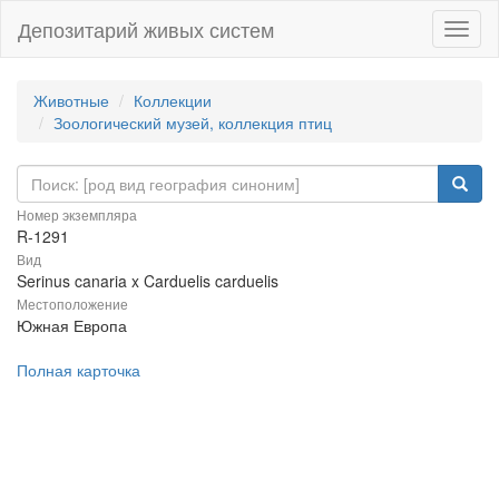
Депозитарий живых систем
Навиг
Животные
Коллекции
Зоологический музей, коллекция птиц
Номер экземпляра
R-1291
Вид
Serinus canaria x Carduelis carduelis
Местоположение
Южная Европа
Полная карточка