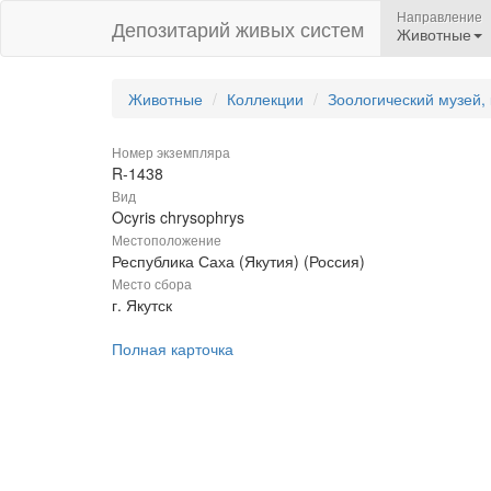
Направление
Депозитарий живых систем
Животные
Животные
Коллекции
Зоологический музей,
Номер экземпляра
R-1438
Вид
Ocyris chrysophrys
Местоположение
Республика Саха (Якутия) (Россия)
Место сбора
г. Якутск
Полная карточка