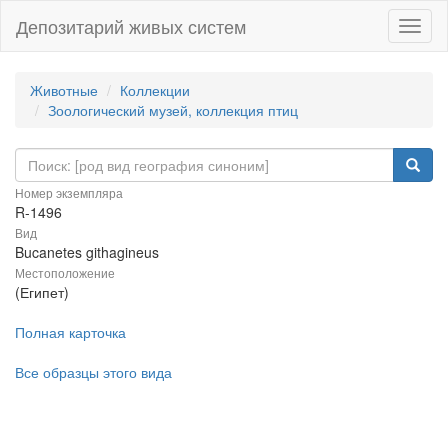
Депозитарий живых систем
Навиг
Животные
Коллекции
Зоологический музей, коллекция птиц
Номер экземпляра
R-1496
Вид
Bucanetes githagineus
Местоположение
(Египет)
Полная карточка
Все образцы этого вида