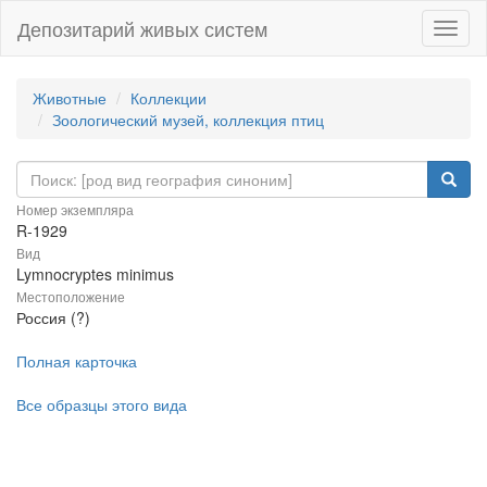
Депозитарий живых систем
Навиг
Животные
Коллекции
Зоологический музей, коллекция птиц
Номер экземпляра
R-1929
Вид
Lymnocryptes minimus
Местоположение
Россия (?)
Полная карточка
Все образцы этого вида