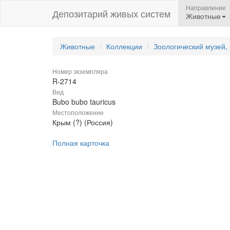
Направление
Депозитарий живых систем
Животные
Животные
Коллекции
Зоологический музей,
Номер экземпляра
R-2714
Вид
Bubo bubo tauricus
Местоположение
Крым (?) (Россия)
Полная карточка