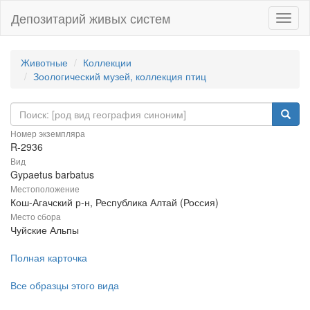
Депозитарий живых систем
Навиг
Животные
Коллекции
Зоологический музей, коллекция птиц
Номер экземпляра
R-2936
Вид
Gypaetus barbatus
Местоположение
Кош-Агачский р-н, Республика Алтай (Россия)
Место сбора
Чуйские Альпы
Полная карточка
Все образцы этого вида