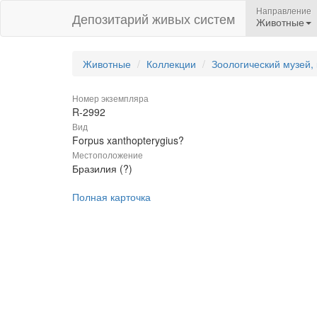
Направление
Депозитарий живых систем
Животные
Животные
Коллекции
Зоологический музей,
Номер экземпляра
R-2992
Вид
Forpus xanthopterygius?
Местоположение
Бразилия (?)
Полная карточка