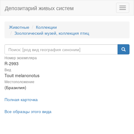
Депозитарий живых систем
Навиг
Животные
Коллекции
Зоологический музей, коллекция птиц
Номер экземпляра
R-2993
Вид
Touit melanonotus
Местоположение
(Бразилия)
Полная карточка
Все образцы этого вида