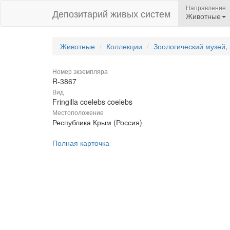
Направление
Депозитарий живых систем
Животные
Животные
Коллекции
Зоологический музей,
Номер экземпляра
R-3867
Вид
Fringilla coelebs coelebs
Местоположение
Республика Крым (Россия)
Полная карточка