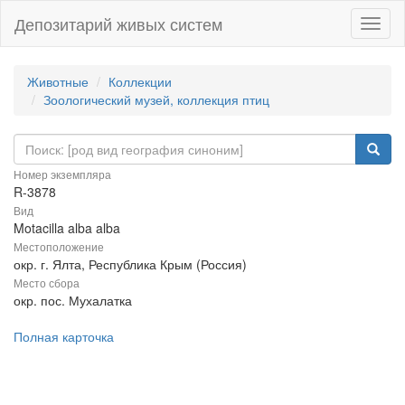
Депозитарий живых систем
Навиг
Животные
Коллекции
Зоологический музей, коллекция птиц
Номер экземпляра
R-3878
Вид
Motacilla alba alba
Местоположение
окр. г. Ялта, Республика Крым (Россия)
Место сбора
окр. пос. Мухалатка
Полная карточка