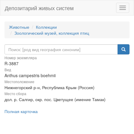
Депозитарий живых систем
Навиг
Животные
Коллекции
Зоологический музей, коллекция птиц
Номер экземпляра
R-3887
Вид
Anthus campestris boehmii
Местоположение
Нижнегорский р-н, Республика Крым (Россия)
Место сбора
дол. р. Салгир, окр. пос. Цветущее (имение Тамак)
Полная карточка