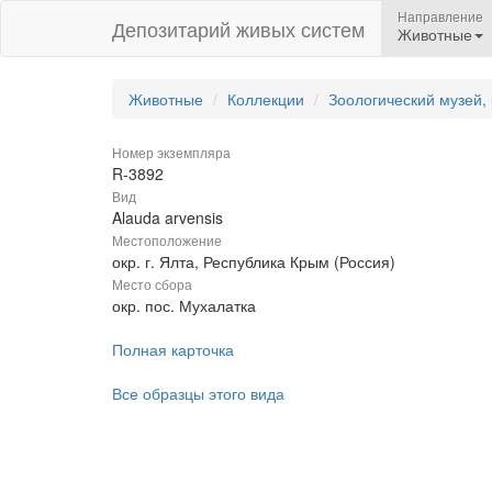
Направление
Депозитарий живых систем
Животные
Животные
Коллекции
Зоологический музей,
Номер экземпляра
R-3892
Вид
Alauda arvensis
Местоположение
окр. г. Ялта, Республика Крым (Россия)
Место сбора
окр. пос. Мухалатка
Полная карточка
Все образцы этого вида