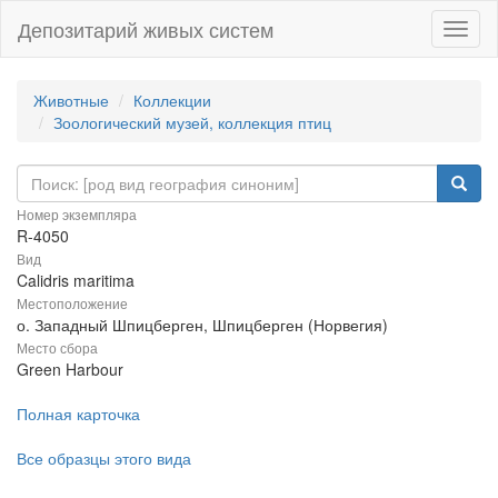
Депозитарий живых систем
Навиг
Животные
Коллекции
Зоологический музей, коллекция птиц
Номер экземпляра
R-4050
Вид
Calidris maritima
Местоположение
о. Западный Шпицберген, Шпицберген (Норвегия)
Место сбора
Green Harbour
Полная карточка
Все образцы этого вида