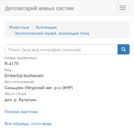
Депозитарий живых систем
Навиг
Животные
Коллекции
Зоологический музей, коллекция птиц
Номер экземпляра
R-4175
Вид
Emberiza buchanani
Местоположение
Синьцзян-Уйгурский авт. р-н (КНР)
Место сбора
дол. р. Булугунь
Полная карточка
Все образцы этого вида